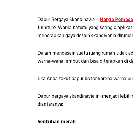
Dapur Bergaya Skandinavia –
Harga Pemas
furniture. Warna natural yang sering diaplik
menerapkan gaya desain skandivania dirumah
Dalam mendesain suatu ruang rumah tidak a
warna-wana lembut dan bisa diterapkan di d
Jika Anda takut dapur kotor karena warna pu
Dapur bergaya skandinavia ini menjadi lebih 
diantaranya:
Sentuhan merah