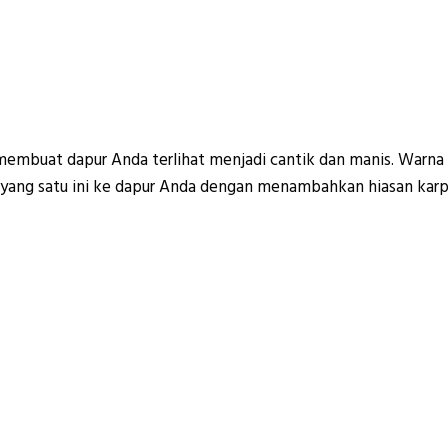
buat dapur Anda terlihat menjadi cantik dan manis. Warna pi
ang satu ini ke dapur Anda dengan menambahkan hiasan karpe