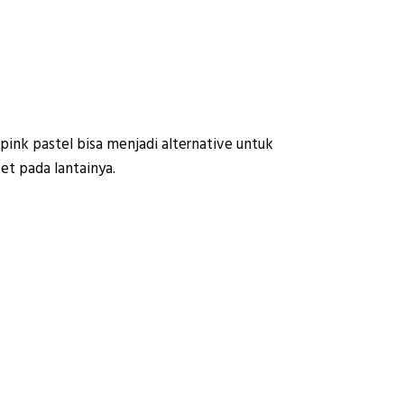
nk pastel bisa menjadi alternative untuk
t pada lantainya.