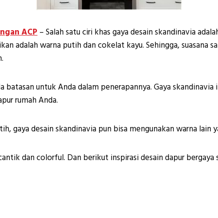
angan ACP
– Salah satu ciri khas gaya desain skandinavia adal
asikan adalah warna putih dan cokelat kayu. Sehingga, suasana s
.
da batasan untuk Anda dalam penerapannya. Gaya skandinavia 
apur rumah Anda.
tih, gaya desain skandinavia pun bisa mengunakan warna lain y
cantik dan colorful. Dan berikut inspirasi desain dapur bergaya