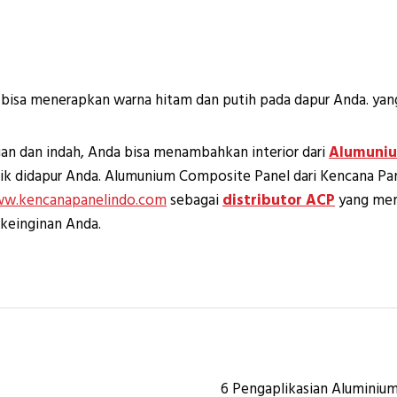
bisa menerapkan warna hitam dan putih pada dapur Anda. yang
gan dan indah, Anda bisa menambahkan interior dari
Alumuniu
k didapur Anda. Alumunium Composite Panel dari Kencana Pane
w.kencanapanelindo.com
sebagai
distributor ACP
yang memi
 keinginan Anda.
6 Pengaplikasian Aluminiu