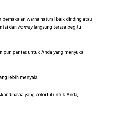
ah pemakaian warna natural baik dinding atau
antai dan
homey
langsung terasa begitu
inipun pantas untuk Anda yang menyukai
ang lebih menyala.
 skandinavia yang colorful untuk Anda,