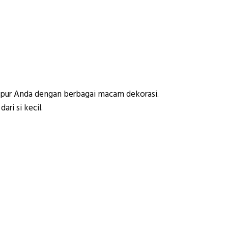
apur Anda dengan berbagai macam dekorasi.
ri si kecil.