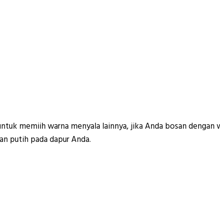
untuk memiih warna menyala lainnya, jika Anda bosan dengan
n putih pada dapur Anda.