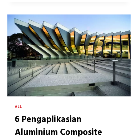
UNTUK
MENENTUKAN
KONSEP
TAMPILAN
LUAR
RUMAH
(FASAD)
ALL
6 Pengaplikasian
Aluminium Composite