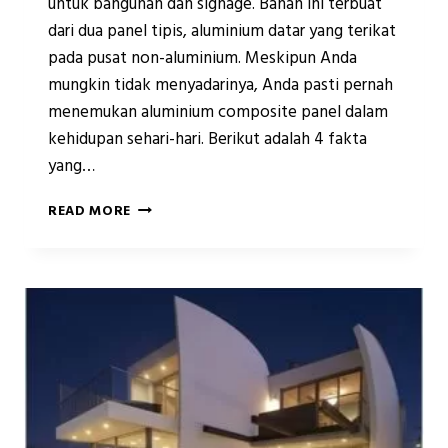
untuk bangunan dan signage. Bahan ini terbuat
dari dua panel tipis, aluminium datar yang terikat
pada pusat non-aluminium. Meskipun Anda
mungkin tidak menyadarinya, Anda pasti pernah
menemukan aluminium composite panel dalam
kehidupan sehari-hari. Berikut adalah 4 fakta
yang…
4
READ MORE
FAKTA
TENTANG
ALUMINIUM
COMPOSITE
PANEL
(ACP)