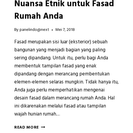
Nuansa Etnik untuk Fasad
Rumah Anda
By
panelindo@next
Mei 7, 2018
Fasad merupakan sisi luar (eksterior) sebuah
bangunan yang menjadi bagian yang paling
sering dipandang. Untuk itu, perlu bagi Anda
membentuk tampilan fasad yang enak
dipandang dengan merancang pembentukan
elemen-elemen selaras mungkin. Tidak hanya itu,
Anda juga perlu memperhatikan mengenai
desain fasad dalam merancang rumah Anda. Hal
ini dikarenakan melalui fasad atau tampilan
wajah hunian rumah…
3
READ MORE
TRIK