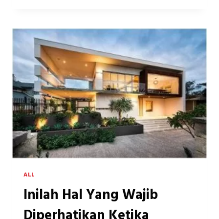
ON
KITCHEN
DESIGN
OF
ALUMINUM
COMPOSITE
PANEL
ALL
Inilah Hal Yang Wajib
Diperhatikan Ketika