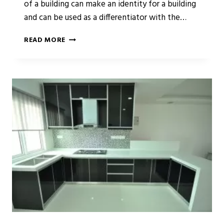
of a building can make an identity for a building
and can be used as a differentiator with the…
INSPIRATION
READ MORE
UNIQUE
FACADE
OF
VARIOUS
WORLD
HEMISPHERE