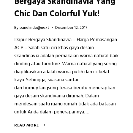
Bergaya Skandinavia Yang
Chic Dan Colorful Yuk!
By
panelindo@next
Desember 12, 2017
Dapur Bergaya Skandinavia – Harga Pemasangan
ACP – Salah satu ciri khas gaya desain
skandinavia adalah pemakaian warna natural baik
dinding atau furniture. Warna natural yang sering
diaplikasikan adalah warna putih dan cokelat
kayu. Sehingga, suasana santai
dan homey langsung terasa begitu menerapkan
gaya desain skandivania dirumah. Dalam
mendesain suatu ruang rumah tidak ada batasan
untuk Anda dalam penerapannya….
COBA
READ MORE
DESAIN