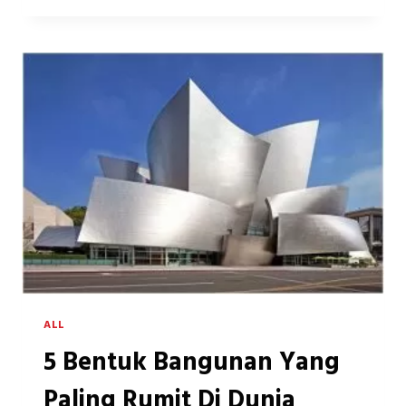
MENAMPILKAN
NUANSA
ETNIK
UNTUK
FASAD
RUMAH
ANDA
ALL
5 Bentuk Bangunan Yang
Paling Rumit Di Dunia