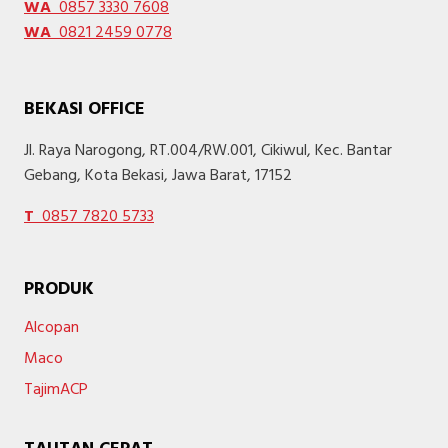
WA
0857 3330 7608
WA
0821 2459 0778
BEKASI OFFICE
Jl. Raya Narogong, RT.004/RW.001, Cikiwul, Kec. Bantar
Gebang, Kota Bekasi, Jawa Barat, 17152
T
0857 7820 5733
PRODUK
Alcopan
Maco
TajimACP