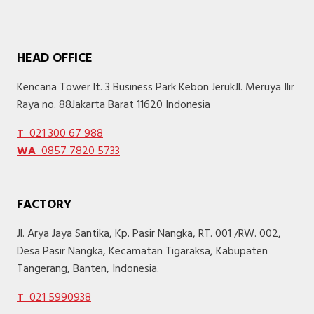
HEAD OFFICE
Kencana Tower lt. 3 Business Park Kebon JerukJl. Meruya Ilir
Raya no. 88Jakarta Barat 11620 Indonesia
T
021 300 67 988
WA
0857 7820 5733
FACTORY
Jl. Arya Jaya Santika, Kp. Pasir Nangka, RT. 001 /RW. 002,
Desa Pasir Nangka, Kecamatan Tigaraksa, Kabupaten
Tangerang, Banten, Indonesia.
T
021 5990938