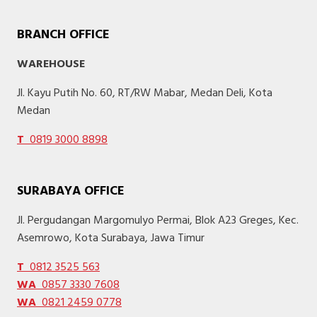
BRANCH OFFICE
WAREHOUSE
Jl. Kayu Putih No. 60, RT/RW Mabar, Medan Deli, Kota
Medan
T
0819 3000 8898
SURABAYA OFFICE
Jl. Pergudangan Margomulyo Permai, Blok A23 Greges, Kec.
Asemrowo, Kota Surabaya, Jawa Timur
T
0812 3525 563
WA
0857 3330 7608
WA
0821 2459 0778