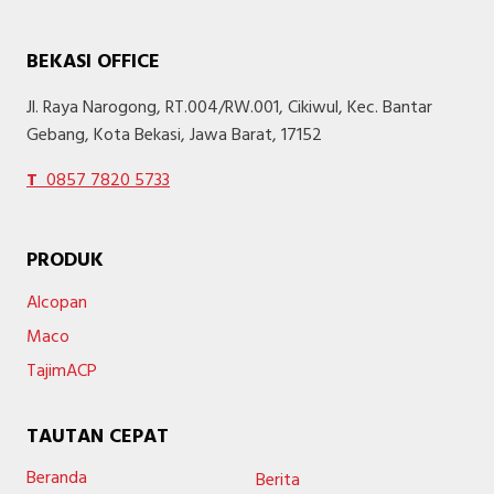
BEKASI OFFICE
Jl. Raya Narogong, RT.004/RW.001, Cikiwul, Kec. Bantar
Gebang, Kota Bekasi, Jawa Barat, 17152
T
0857 7820 5733
PRODUK
Alcopan
Maco
TajimACP
TAUTAN CEPAT
Beranda
Berita