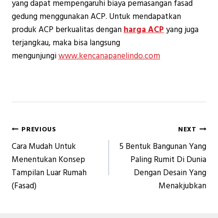
yang dapat mempengaruhi biaya pemasangan fasad
gedung menggunakan ACP. Untuk mendapatkan
produk ACP berkualitas dengan
harga ACP
yang juga
terjangkau, maka bisa langsung
mengunjungi
www.kencanapanelindo.com
Navigasi
PREVIOUS
NEXT
Cara Mudah Untuk
5 Bentuk Bangunan Yang
pos
Menentukan Konsep
Paling Rumit Di Dunia
Tampilan Luar Rumah
Dengan Desain Yang
(Fasad)
Menakjubkan