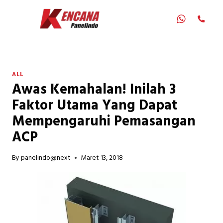
Skip
to
content
ALL
Awas Kemahalan! Inilah 3
Faktor Utama Yang Dapat
Mempengaruhi Pemasangan
ACP
By
panelindo@next
Maret 13, 2018